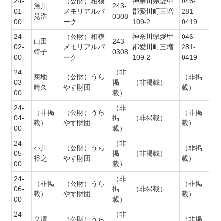
24-
（公財）相模
神奈川県愛甲
046-
湯川
243-
01-
メモリアルパ
郡愛川町三増
281-
晃浩
0308
00
ーク
109-2
0419
24-
（公財）相模
神奈川県愛甲
046-
山田
243-
02-
メモリアルパ
郡愛川町三増
281-
靖子
0308
00
ーク
109-2
0419
24-
（非
菊地
（公財）うら
（非掲
03-
掲
（非掲載）
晴久
やす財団
載）
00
載）
24-
（非
（非掲
（公財）うら
（非掲
04-
掲
（非掲載）
載）
やす財団
載）
00
載）
24-
（非
小川
（公財）うら
（非掲
05-
掲
（非掲載）
裕之
やす財団
載）
00
載）
24-
（非
（非掲
（公財）うら
（非掲
06-
掲
（非掲載）
載）
やす財団
載）
00
載）
24-
（非
泉澤
（公財）うら
（非掲