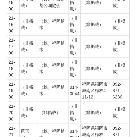
15-
掲
（非掲載）
載）
都公園協会
載）
00
載）
21-
（非
（非掲
（株）福岡植
（非掲
16-
掲
（非掲載）
載）
木
載）
00
載）
21-
（非
（非掲
（株）福岡植
（非掲
17-
掲
（非掲載）
載）
木
載）
00
載）
21-
（非
（非掲
（株）福岡植
（非掲
18-
掲
（非掲載）
載）
木
載）
00
載）
21-
福岡県福岡市
092-
（非掲
（株）福岡植
814-
19-
城南区梅林4-
871-
載）
木
0044
00
11-12
6236
21-
（非
（非掲
（非掲
20-
（非掲載）
掲
（非掲載）
載）
載）
00
載）
21-
福岡県福岡市
092-
尾形
（株）福岡植
814-
21-
城南区梅林
871-